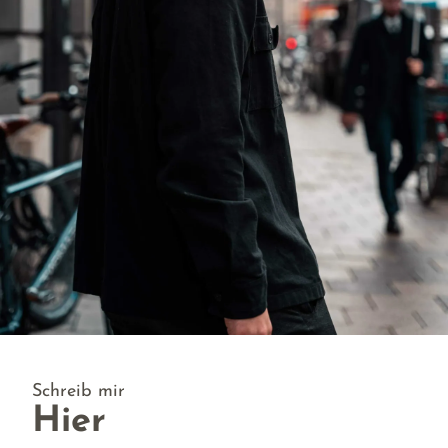
Schreib mir
Hier