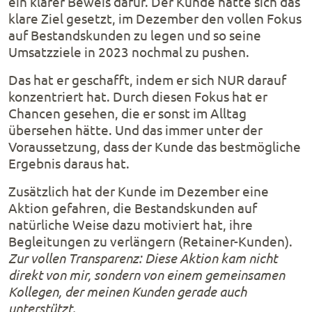
ein klarer Beweis dafür. Der Kunde hatte sich das
klare Ziel gesetzt, im Dezember den vollen Fokus
auf Bestandskunden zu legen und so seine
Umsatzziele in 2023 nochmal zu pushen.
Das hat er geschafft, indem er sich NUR darauf
konzentriert hat. Durch diesen Fokus hat er
Chancen gesehen, die er sonst im Alltag
übersehen hätte. Und das immer unter der
Voraussetzung, dass der Kunde das bestmögliche
Ergebnis daraus hat.
Zusätzlich hat der Kunde im Dezember eine
Aktion gefahren, die Bestandskunden auf
natürliche Weise dazu motiviert hat, ihre
Begleitungen zu verlängern (Retainer-Kunden).
Zur vollen Transparenz: Diese Aktion kam nicht
direkt von mir, sondern von einem gemeinsamen
Kollegen, der meinen Kunden gerade auch
unterstützt.