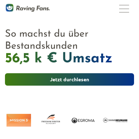
So machst du über
Bestandskunden
56,5 k € Umsatz
Jetzt durchlesen