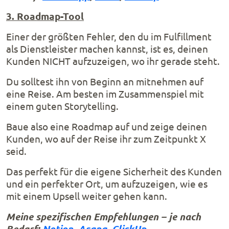
3. Roadmap-Tool
Einer der größten Fehler, den du im Fulfillment
als Dienstleister machen kannst, ist es, deinen
Kunden NICHT aufzuzeigen, wo ihr gerade steht.
Du solltest ihn von Beginn an mitnehmen auf
eine Reise. Am besten im Zusammenspiel mit
einem guten Storytelling.
Baue also eine Roadmap auf und zeige deinen
Kunden, wo auf der Reise ihr zum Zeitpunkt X
seid.
Das perfekt für die eigene Sicherheit des Kunden
und ein perfekter Ort, um aufzuzeigen, wie es
mit einem Upsell weiter gehen kann.
Meine spezifischen Empfehlungen – je nach
Bedarf:
Notion
,
Asana
,
ClickUp