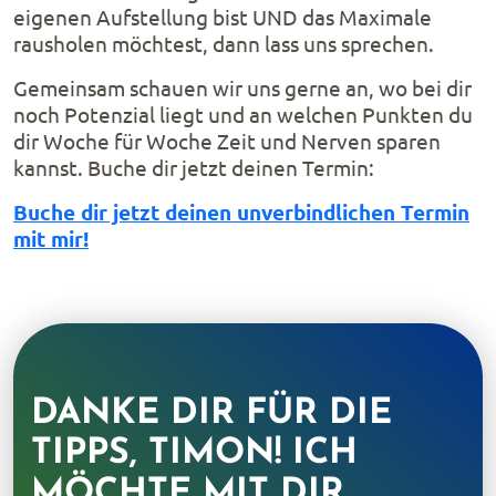
eigenen Aufstellung bist UND das Maximale
rausholen möchtest, dann lass uns sprechen.
Gemeinsam schauen wir uns gerne an, wo bei dir
noch Potenzial liegt und an welchen Punkten du
dir Woche für Woche Zeit und Nerven sparen
kannst. Buche dir jetzt deinen Termin:
Buche dir jetzt deinen unverbindlichen Termin
mit mir!
DANKE DIR FÜR DIE
TIPPS, TIMON! ICH
MÖCHTE MIT DIR